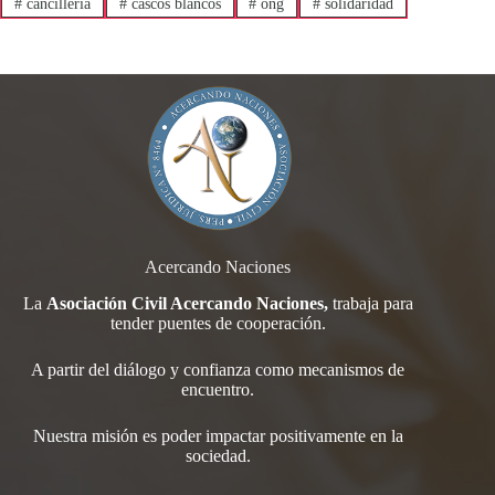
#
cancilleria
#
cascos blancos
#
ong
#
solidaridad
Acercando Naciones
La
Asociación Civil Acercando Naciones,
trabaja para
tender
puentes de cooperación.
A partir del diálogo y confianza como mecanismos de
encuentro.
Nuestra misión es poder impactar positivamente en la
sociedad.