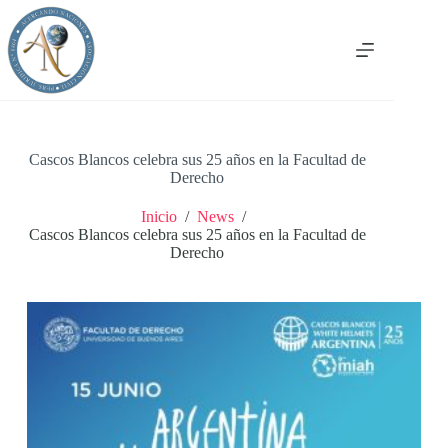
Saltar
al
contenido
Cascos Blancos celebra sus 25 años en la Facultad de
Derecho
Inicio
/
News
/
Cascos Blancos celebra sus 25 años en la Facultad de
Derecho