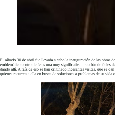
El sábado 30 de abril fue llevada a cabo la inauguración de las obras d
emblemático centro de fe es una muy significativa atracción de fieles d
dando allí. A raíz de eso se han originado incesantes visitas, que se 
quienes recurren a ella en busca de soluciones a problemas de su vida o