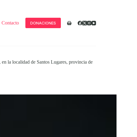
Contacto
DONACIONES
Carro
de
compra
, en la localidad de Santos Lugares, provincia de