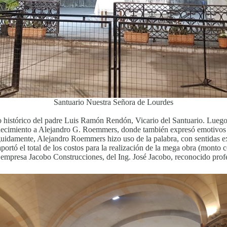
Santuario Nuestra Señora de Lourdes
to histórico del padre Luis Ramón Rendón, Vicario del Santuario. Luego
radecimiento a Alejandro G. Roemmers, donde también expresó emotivos
guidamente, Alejandro Roemmers hizo uso de la palabra, con sentidas ex
rtó el total de los costos para la realización de la mega obra (monto c
 empresa Jacobo Construcciones, del Ing. José Jacobo, reconocido profes