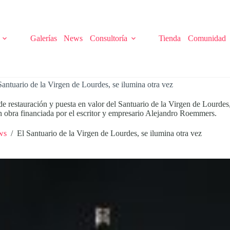
Galerías
News
Consultoría
Tienda
Comunidad
Santuario de la Virgen de Lourdes, se ilumina otra vez
 de restauración y puesta en valor del Santuario de la Virgen de Lourdes
 obra financiada por el escritor y empresario Alejandro Roemmers.
ws
/
El Santuario de la Virgen de Lourdes, se ilumina otra vez