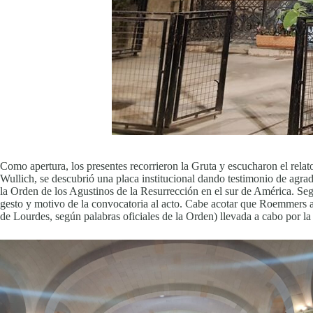
Como apertura, los presentes recorrieron la Gruta y escucharon el rela
Wullich, se descubrió una placa institucional dando testimonio de ag
la Orden de los Agustinos de la Resurrección en el sur de América. Se
gesto y motivo de la convocatoria al acto. Cabe acotar que Roemmers apo
de Lourdes, según palabras oficiales de la Orden) llevada a cabo por la