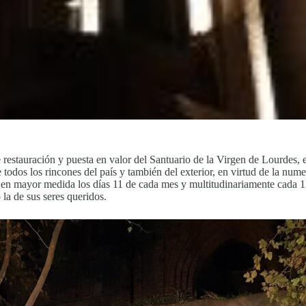
e restauración y puesta en valor del Santuario de la Virgen de Lourdes,
e todos los rincones del país y también del exterior, en virtud de la nu
dan en mayor medida los días 11 de cada mes y multitudinariamente cada 
 la de sus seres queridos.