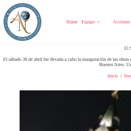
Saltar
al
contenido
Home
Equipo
Acciones
El 
El sábado 30 de abril fue llevada a cabo la inauguración de las obras
Buenos Aires. Un
Inicio
/
Ne