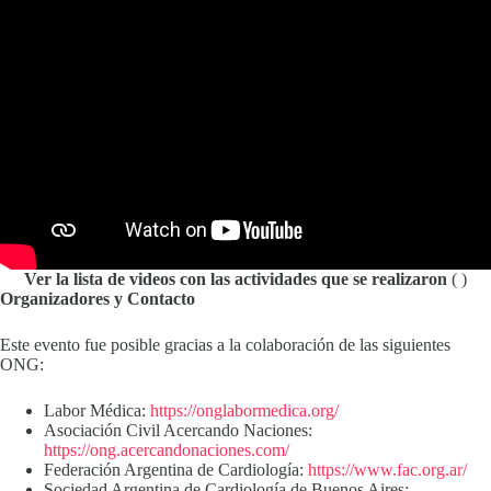
Ver la lista de videos con las actividades que se realizaron
( )
Organizadores y Contacto
Este evento fue posible gracias a la colaboración de las siguientes
ONG:
Labor Médica:
https://onglabormedica.org/
Asociación Civil Acercando Naciones:
https://ong.acercandonaciones.com/
Federación Argentina de Cardiología:
https://www.fac.org.ar/
Sociedad Argentina de Cardiología de Buenos Aires: