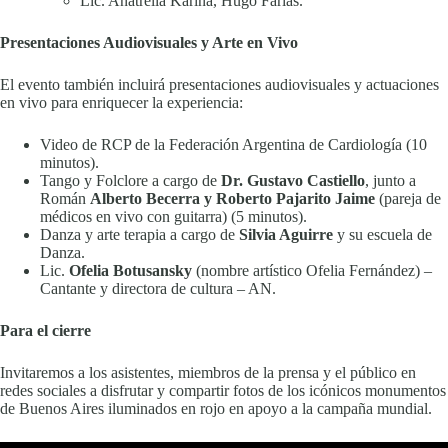
Lic. Anatrella Karina, Hugo Farías.
Presentaciones Audiovisuales y Arte en Vivo
El evento también incluirá presentaciones audiovisuales y actuaciones
en vivo para enriquecer la experiencia:
Video de RCP de la Federación Argentina de Cardiología (10
minutos).
Tango y Folclore a cargo de
Dr. Gustavo Castiello
, junto a
Román
Alberto Becerra y Roberto Pajarito Jaime
(pareja de
médicos en vivo con guitarra) (5 minutos).
Danza y arte terapia a cargo de
Silvia Aguirre
y su escuela de
Danza.
Lic.
Ofelia Botusansky
(nombre artístico Ofelia Fernández) –
Cantante y directora de cultura – AN.
Para el cierre
Invitaremos a los asistentes, miembros de la prensa y el público en
redes sociales a disfrutar y compartir fotos de los icónicos monumentos
de Buenos Aires iluminados en rojo en apoyo a la campaña mundial.