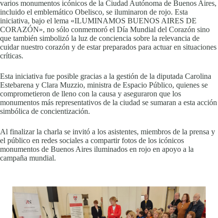
varios monumentos icónicos de la Ciudad Autónoma de Buenos Aires,
incluido el emblemático Obelisco, se iluminaron de rojo. Esta
iniciativa, bajo el lema «ILUMINAMOS BUENOS AIRES DE
CORAZÓN», no sólo conmemoró el Día Mundial del Corazón sino
que también simbolizó la luz de conciencia sobre la relevancia de
cuidar nuestro corazón y de estar preparados para actuar en situaciones
críticas.
Esta iniciativa fue posible gracias a la gestión de la diputada Carolina
Estebarena y Clara Muzzio, ministra de Espacio Público, quienes se
comprometieron de lleno con la causa y aseguraron que los
monumentos más representativos de la ciudad se sumaran a esta acción
simbólica de concientización.
Al finalizar la charla se invitó a los asistentes, miembros de la prensa y
el público en redes sociales a compartir fotos de los icónicos
monumentos de Buenos Aires iluminados en rojo en apoyo a la
campaña mundial.