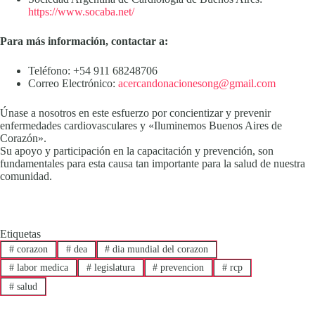
https://www.socaba.net/
Para más información, contactar a:
Teléfono: +54 911 68248706
Correo Electrónico:
acercandonacionesong@gmail.com
Únase a nosotros en este esfuerzo por concientizar y prevenir
enfermedades cardiovasculares y «Iluminemos Buenos Aires de
Corazón».
Su apoyo y participación en la capacitación y prevención, son
fundamentales para esta causa tan importante para la salud de nuestra
comunidad.
Etiquetas
#
corazon
#
dea
#
dia mundial del corazon
#
labor medica
#
legislatura
#
prevencion
#
rcp
#
salud