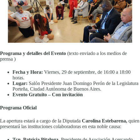
Programa y
detalles del Evento
(texto enviado a los medios de
prensa )
Fecha y Hora:
Viernes, 29 de septiembre, de 16:00 a 18:00
horas.
Lugar:
Salón Presidente Juan Domingo Perón de la Legislatura
Porteña, Ciudad Autónoma de Buenos Aires.
Evento Gratuito – Con invitación
Programa
Oficial
La apertura estará a cargo de la Diputada
Carolina Estebarena,
quien
presentará las instituciones colaboradoras en esta noble causa:
Tcn. Patricia Pitaluga
, Presidente de Asociación Acercando