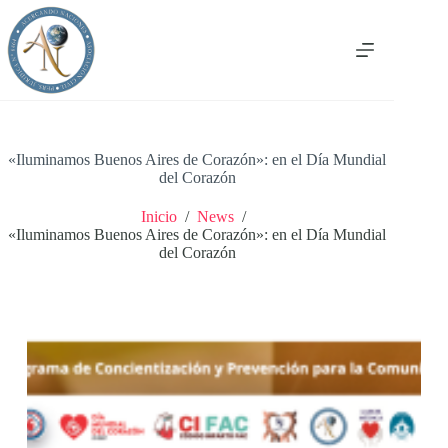
Saltar
al
contenido
«Iluminamos Buenos Aires de Corazón»: en el Día Mundial
del Corazón
Inicio
/
News
/
«Iluminamos Buenos Aires de Corazón»: en el Día Mundial
del Corazón