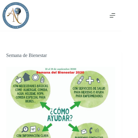
Saltar
al
contenido
Semana de Bienestar