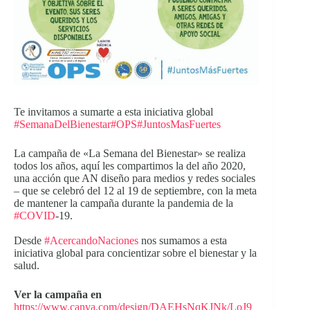
Te invitamos a sumarte a esta iniciativa global
#SemanaDelBienestar
#OPS
#JuntosMasFuertes
La campaña de «La Semana del Bienestar» se realiza
todos los años, aquí les compartimos la del año 2020,
una acción que AN diseño para medios y redes sociales
– que se celebró del 12 al 19 de septiembre, con la meta
de mantener la campaña durante la pandemia de la
#COVID
-19.
Desde
#AcercandoNaciones
nos sumamos a esta
iniciativa global para concientizar sobre el bienestar y la
salud.
Ver la campaña en
https://www.canva.com/design/DAEHsNqKJNk/LoJ9_