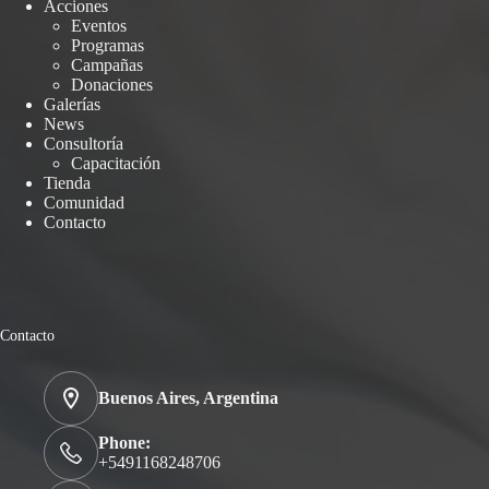
Acciones
Eventos
Programas
Campañas
Donaciones
Galerías
News
Consultoría
Capacitación
Tienda
Comunidad
Contacto
Contacto
Buenos Aires, Argentina
Phone:
+5491168248706