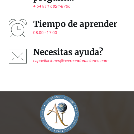
+ 54 911 6824-8706
Tiempo de aprender
08:00 - 17:00
Necesitas ayuda?
capacitaciones@acercandonaciones.com