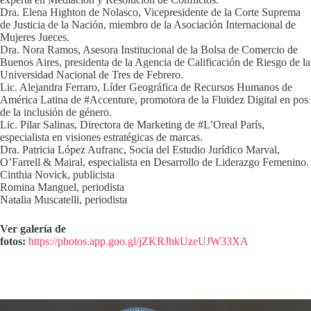
Dra. Elena Highton de Nolasco, Vicepresidente de la Corte Suprema
de Justicia de la Nación, miembro de la Asociación Internacional de
Mujeres Jueces.
Dra. Nora Ramos, Asesora Institucional de la Bolsa de Comercio de
Buenos Aires, presidenta de la Agencia de Calificación de Riesgo de la
Universidad Nacional de Tres de Febrero.
Lic. Alejandra Ferraro, Líder Geográfica de Recursos Humanos de
América Latina de #Accenture, promotora de la Fluidez Digital en pos
de la inclusión de género.
Lic. Pilar Salinas, Directora de Marketing de #L’Oreal París,
especialista en visiones estratégicas de marcas.
Dra. Patricia López Aufranc, Socia del Estudio Jurídico Marval,
O’Farrell & Mairal, especialista en Desarrollo de Liderazgo Femenino.
Cinthia Novick, publicista
Romina Manguel, periodista
Natalia Muscatelli, periodista
Ver galería de
fotos:
https://photos.app.goo.gl/jZKRJhkUzeUJW33XA