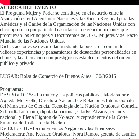
ACERCA DEL EVENTO
El Programa Mujer y Poder se constituye en el acuerdo entre la
Asociación Civil Acercando Naciones y la Oficina Regional para las
Américas y el Caribe de la Organización de las Naciones Unidas con
el compromiso por parte de la asociación de generar acciones que
promuevan los Principios y Documentos de ONU Mujeres y del Pacto
Mundial de las Naciones Unidas.
Dichas acciones se desarrollan mediante la puesta en común de
valiosas experiencias y pensamientos de destacadas personalidades en
el área y la articulación con prestigiosos establecimientos del orden
público y privado.
LUGAR: Bolsa de Comercio de Buenos Aires – 30/8/2016
Programa:
De 9.30 a 10.15: «La mujer y las políticas públicas”. Moderadora:
Agueda Menvielle, Directora Nacional de Relaciones Internacionales
del Ministerio de Ciencia, Tecnología de la Nación.Oradoras: Cornelia
Schmidt- Liermann, diputada nacional; Gladys Álvarez, ex jueza
nacional, y Elena Highton de Nolasco, vicepresidente de la Corte
Suprema de Justicia de la Nación.
De 10.15 a 11: «La mujer en los Negocios y las Finanzas».
Moderadora: Ana Kessler. Oradoras: Nora Ramos, gerente de asuntos