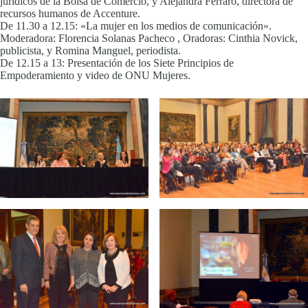
jurídicos de la Bolsa de Comercio, y Alejandra Ferraro, directora de
recursos humanos de Accenture.
De 11.30 a 12.15: «La mujer en los medios de comunicación».
Moderadora: Florencia Solanas Pacheco , Oradoras: Cinthia Novick,
publicista, y Romina Manguel, periodista.
De 12.15 a 13: Presentación de los Siete Principios de
Empoderamiento y video de ONU Mujeres.