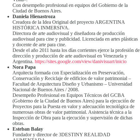
Con desempeño profesional en equipos del Gobierno de la
Ciudad de Buenos Aires.
Daniela Hienastroza
Creadora de la Idea Original del proyecto ARGENTINA
HISTÓRICA INMERSIVA.
Directora de arte audiovisual y diseñadora de producción
audiovisual para cine y publicidad. Licenciada en artes plásticas
y docente de arte para cine.
Desde el año 2011 hasta los días corrientes ejerce la profesión de
dirección y producción de arte audiovisual en Venezuela y
Argentina.
https://sites.google.com/view/danivisuart/inicio
Nora Papa
Arquitecta formada con Especialización en Preservación,
Conservación y Reciclaje de edificios de valor patrimonial –
Facultad de Arquitectura Diseño y Urbanismo – Universidad
Nacional de Buenos Aires / 2008.
Desempeño Profesional en Equipos Técnicos del GCBA
(Gobierno de la Ciudad de Buenos Aires) para la ejecución de
Proyectos para la Puesta en valor y adecuación tecnológica de
numerosas obras de valor patrimonial. Asistencia técnica a la
Inspección de Obra para la ejecución y supervisión de dichas
obras.
Esteban Balay
Fundador y director de 3DESTINY REALIDAD