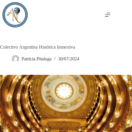
Saltar
al
contenido
Colectivo Argentina Histórica Inmersiva
Patricia Pitaluga
30/07/2024