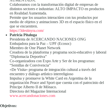
AUMENTADA.
Colaboramos con la transformación digital de empresas de
distintos sectores e industrias: ALTO IMPACTO en productos
en Realidad Aumentada.
Permite que los usuarios interactúen con tus productos por
medio de objetos y animaciones 3D en el espacio físico en el
que se encuentren.
https://3destinyra.com/
Patricia Pitaluga
Presidenta de ACERCANDO NACIONES ONG
Embajadora para la Paz – UPF (Ecosoc)
Miembro de One Planet Network
Creadora de la plataforma y programa socio-educativo y laboral
“Diplomacia Deportiva”
Co-organizadora con Expo Arte y Ser de los programas:
“Semillas de Convivencia”
«De Visita» programa de integración cultural a través del
encuentro y diálogo artístico interreligioso
Impulsa y promueve la White Card en Argentina de la
organización Peace and Sport que cuenta con el patrocinio del
Príncipe Alberto II de Mónaco.
Directora del Magazine Internacional
www.acercandonaciones.com
Objetivos: