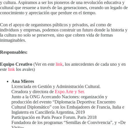
y cultura. Aspiramos a ser los pioneros de una revolución educativa y
cultural que resuene a través de las generaciones, creando un legado de
conocimiento y apreciación que perdure en el tiempo.
Con el apoyo de organismos públicos y privados, así como de
individuos y empresas, podemos construir un futuro donde la historia y
la cultura no solo se preserven, sino que cobren vida de formas
inimaginables.
Responsables:
Equipo Creativo
(Ver en este
link
, los antecedentes de cada uno y en
este
link
los avales)
Ana Mieres
Licenciada en Gestión y Administración Cultural.
Creadora y directora de
Expo Arte y Ser.
Junto a la ONG Acercando Naciones: organización y
producción del evento “Diplomacia Deportiva: Encuentro
Cultural Diplomático” con los Embajadores de Francia, Italia e
Inglaterra en Cancillería Argentina, 2019
Participación en Paris Peace Forum. Paris 2018
Fundadora de los programas “Semillas de Convivencia”, y «De
Visita».