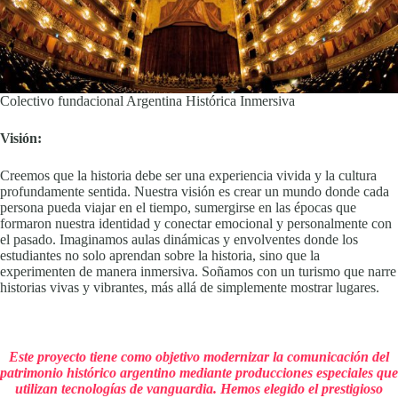
Colectivo fundacional Argentina Histórica Inmersiva
Visión:
Creemos que la historia debe ser una experiencia vivida y la cultura
profundamente sentida. Nuestra visión es crear un mundo donde cada
persona pueda viajar en el tiempo, sumergirse en las épocas que
formaron nuestra identidad y conectar emocional y personalmente con
el pasado. Imaginamos aulas dinámicas y envolventes donde los
estudiantes no solo aprendan sobre la historia, sino que la
experimenten de manera inmersiva. Soñamos con un turismo que narre
historias vivas y vibrantes, más allá de simplemente mostrar lugares.
Este proyecto tiene como objetivo modernizar la comunicación del
patrimonio histórico argentino mediante producciones especiales que
utilizan tecnologías de vanguardia. Hemos elegido el prestigioso