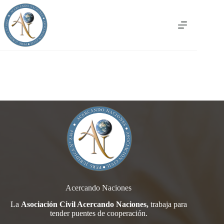
Saltar
al
contenido
Acercando Naciones
La
Asociación Civil Acercando Naciones,
trabaja para
tender
puentes de cooperación.