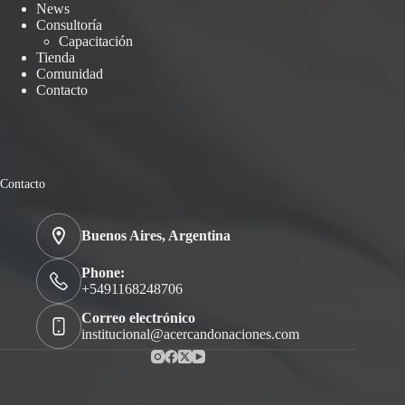
News
Consultoría
Capacitación
Tienda
Comunidad
Contacto
Contacto
Buenos Aires, Argentina
Phone:
+5491168248706
Correo electrónico
institucional@acercandonaciones.com