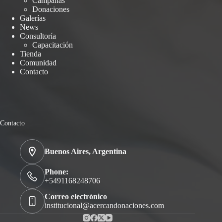
Campañas
Donaciones
Galerías
News
Consultoría
Capacitación
Tienda
Comunidad
Contacto
Contacto
Buenos Aires, Argentina
Phone:
+5491168248706
Correo electrónico
institucional@acercandonaciones.com