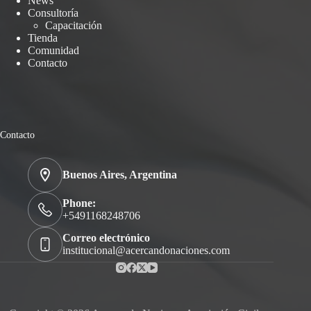
News
Consultoría
Capacitación
Tienda
Comunidad
Contacto
Contacto
Buenos Aires, Argentina
Phone:
+5491168248706
Correo electrónico
institucional@acercandonaciones.com